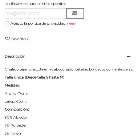
Notificarme cuando esté disponible
Acepto la política de privacidad.
(leer)
Favorito
0
Descripción
Chaleco tejano, escote en V, abotonado, detalles bordados con lentejuelas.
Talla única (Desde talla S hasta M)
Medidas:
Ancho 47cm.
Largo 45cm.
Composición:
90% Algodón
7% Polyester
3% Nylon