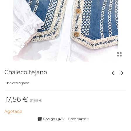
Chaleco tejano
Chaleco tejano
17,56 €
21,95 €
Descuento
-20%
Agotado
Código QR
Compartir