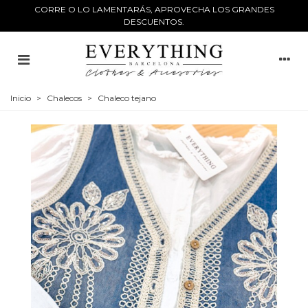
CORRE O LO LAMENTARÁS, APROVECHA LOS GRANDES
DESCUENTOS.
Inicio
>
Chalecos
>
Chaleco tejano