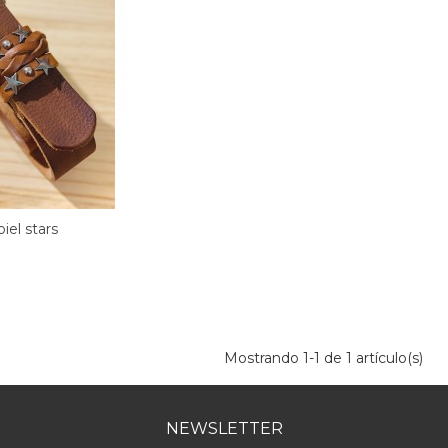
iel stars
Descuento
-20%
Mostrando
1
-1 de 1 artículo(s)
NEWSLETTER