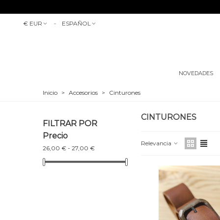
€ EUR
ESPAÑOL
NOVEDADES
Inicio
>
Accesorios
>
Cinturones
CINTURONES
FILTRAR POR
Precio
Relevancia
26,00 € - 27,00 €