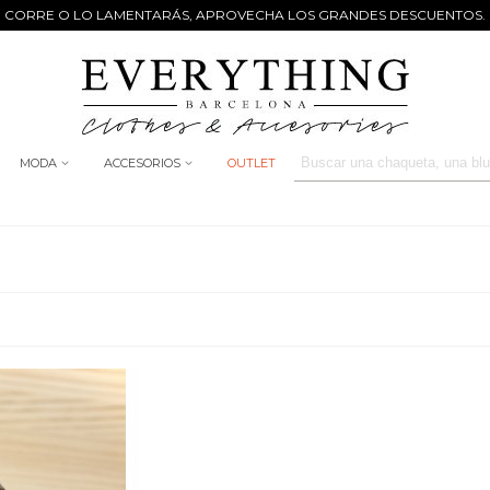
CORRE O LO LAMENTARÁS, APROVECHA LOS GRANDES DESCUENTOS.
MODA
ACCESORIOS
OUTLET